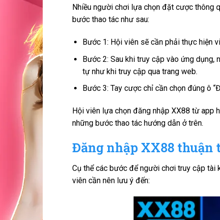
Nhiều người chơi lựa chọn đặt cược thông q
bước thao tác như sau:
Bước 1: Hội viên sẽ cần phải thực hiện v
Bước 2: Sau khi truy cập vào ứng dụng, 
tự như khi truy cập qua trang web.
Bước 3: Tay cược chỉ cần chọn đúng ô “Đ
Hội viên lựa chọn đăng nhập XX88 từ app hã
những bước thao tác hướng dẫn ở trên.
Đăng nhập XX88 thuận ti
Cụ thể các bước để người chơi truy cập tài
viên cần nên lưu ý đến: