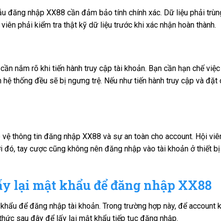
u đăng nhập XX88 cần đảm bảo tính chính xác. Dữ liệu phải trùng 
 viên phải kiểm tra thật kỹ dữ liệu trước khi xác nhận hoàn thành.
cần nắm rõ khi tiến hành truy cập tài khoản. Bạn cần hạn chế việc
 hệ thống đều sẽ bị ngưng trệ. Nếu như tiến hành truy cập và đặt 
 vệ thông tin đăng nhập XX88 và sự an toàn cho account. Hội viên 
 đó, tay cược cũng không nên đăng nhập vào tài khoản ở thiết bị 
ấy lại mật khẩu để đăng nhập XX88
 khẩu để đăng nhập tài khoản. Trong trường hợp này, để account k
 thức sau đây để lấy lại mật khẩu tiếp tục đăng nhập.