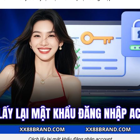
Cách lấy lại mật khẩu đăng nhập account