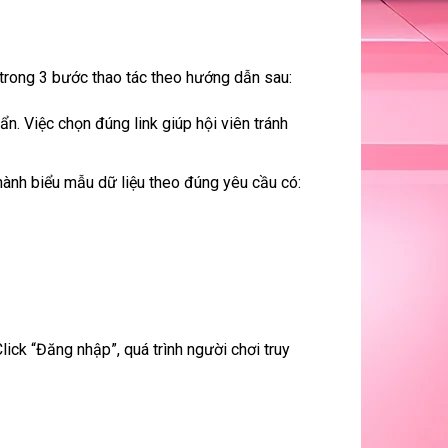
 trong 3 bước thao tác theo hướng dẫn sau:
n. Việc chọn đúng link giúp hội viên tránh
hành biểu mẫu dữ liệu theo đúng yêu cầu có:
lick “Đăng nhập”, quá trình người chơi truy