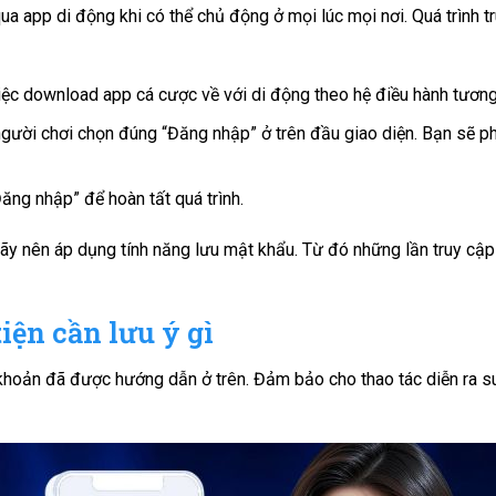
ua app di động khi có thể chủ động ở mọi lúc mọi nơi. Quá trình 
iệc download app cá cược về với di động theo hệ điều hành tương 
người chơi chọn đúng “Đăng nhập” ở trên đầu giao diện. Bạn sẽ p
ăng nhập” để hoàn tất quá trình.
y nên áp dụng tính năng lưu mật khẩu. Từ đó những lần truy cập k
ện cần lưu ý gì
 khoản đã được hướng dẫn ở trên. Đảm bảo cho thao tác diễn ra s