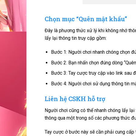
Chọn mục “Quên mật khẩu”
Đây là phương thức xử lý khi không nhớ thô
lấy lại thông tin truy cập gồm:
Bước 1: Người chơi nhanh chóng chọn đú
Bước 2: Bạn nhấn chọn đúng dòng “Quên 
Bước 3: Tay cược truy cập vào link sau 
Bước 4: Người chơi sử dụng thông tin mật
Liên hệ CSKH hỗ trợ
Người chơi cũng có thể nhanh chóng lấy lại
thông qua một trong số các phương thức đ
Tay cược ở bước này sẽ cần phải cung cấp t