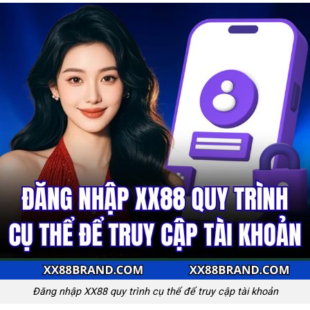
Đăng nhập XX88 quy trình cụ thể để truy cập tài khoản