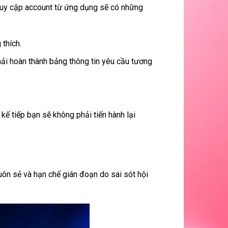
truy cập account từ ứng dụng sẽ có những
thích.
hải hoàn thành bảng thông tin yêu cầu tương
ế tiếp bạn sẽ không phải tiến hành lại
uôn sẻ và hạn chế gián đoạn do sai sót hội