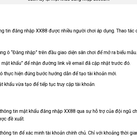
ng tin đăng nhập XX88 được nhiều người chơi áp dụng. Thao tác ch
ng ô “Đăng nhập” trên đầu giao diện sân chơi để mở ra biểu mẫu.
mật khẩu” để nhận đường link về email đã cập nhật trước đó.
đó thực hiện đúng bước hướng dẫn để tạo tài khoản mới.
 khẩu vừa tạo để tiếp tục truy cập tài khoản.
 thông tin mật khẩu đăng nhập XX88 qua sự hỗ trợ của đội ngũ ch
ược đề xuất.
hông tin để xác minh tài khoản chính chủ. Chỉ với khoảng thời gi