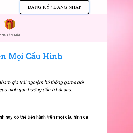
ĐĂNG KÝ / ĐĂNG NHẬP
KHUYẾN MÃI
ên Mọi Cấu Hình
ó tham gia trải nghiệm hệ thống game đổi
cấu hình qua hướng dẫn ở bài sau.
nh này có thể tiến hành trên mọi cấu hình cả