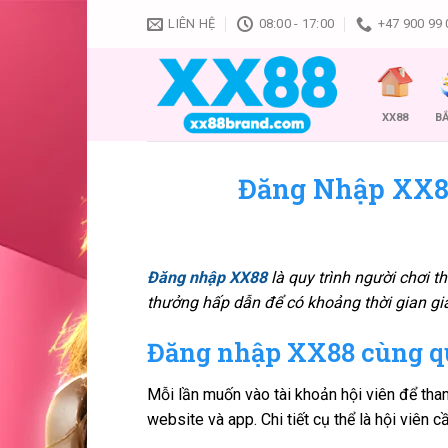
Chuyển
LIÊN HỆ
08:00 - 17:00
+47 900 99
đến
nội
dung
XX88
B
Đăng Nhập XX88
Đăng nhập XX88
là quy trình người chơi t
thưởng hấp dẫn để có khoảng thời gian giải 
Đăng nhập XX88 cùng qu
Mỗi lần muốn vào tài khoản hội viên để tham
website và app. Chi tiết cụ thể là hội viên 