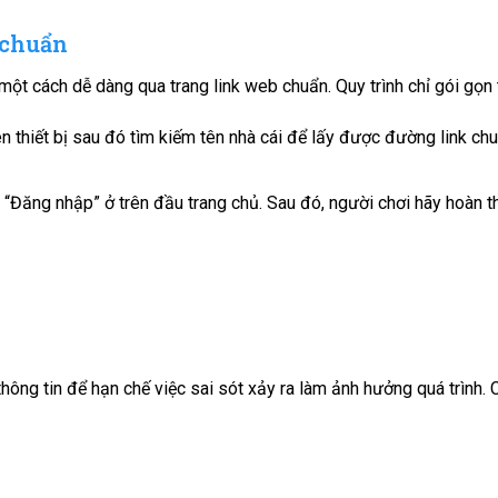
 chuẩn
ột cách dễ dàng qua trang link web chuẩn. Quy trình chỉ gói gọn
n thiết bị sau đó tìm kiếm tên nhà cái để lấy được đường link chuẩ
Đăng nhập” ở trên đầu trang chủ. Sau đó, người chơi hãy hoàn t
thông tin để hạn chế việc sai sót xảy ra làm ảnh hưởng quá trình. C