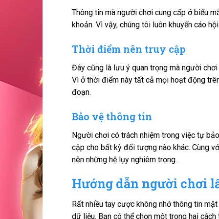
Thông tin mà người chơi cung cấp ở biểu mẫ
khoản. Vì vậy, chúng tôi luôn khuyến cáo hội
Thời điểm nên truy cập
Đây cũng là lưu ý quan trọng mà người chơi 
Vì ở thời điểm này tất cả mọi hoạt động trên
đoạn.
Bảo vệ thông tin
Người chơi có trách nhiệm trong việc tự bảo
cập cho bất kỳ đối tượng nào khác. Cùng với
nên những hệ lụy nghiêm trọng.
Hướng dẫn người chơi l
Rất nhiều tay cược không nhớ thông tin mật
dữ liệu. Bạn có thể chọn một trong hai cách