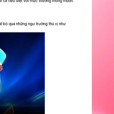
ại cá tiêu diệt với mức thưởng mong muốn.
ể bỏ qua những ngư trường thú vị như: