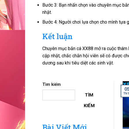
Bước 3: Bạn nhấn chọn vào chuyên mục bắn c
nhật.
Bước 4: Người chơi lựa chọn cho mình tựa g
Kết luận
Chuyên mục bắn cá XX88 mở ra cuộc thám h
cập nhật, chắc chắn hội viên sẽ có được cho
dương sau khi tiêu diệt các sinh vật.
Tìm kiếm
0
Th1
TÌM
KIẾM
Bài Viết Mới