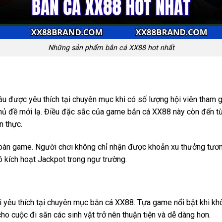
Những sản phẩm bắn cá XX88 hot nhất
u được yêu thích tại chuyên mục khi có số lượng hội viên tham
p chủ đề mới lạ. Điều đặc sắc của game bắn cá XX88 này còn đến t
n thực.
n bàn game. Người chơi không chỉ nhận được khoản xu thưởng tươ
có kích hoạt Jackpot trong ngư trường.
yêu thích tại chuyên mục bắn cá XX88. Tựa game nổi bật khi kh
cho cuộc đi săn các sinh vật trở nên thuận tiện và dễ dàng hơn.