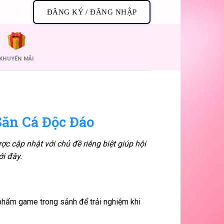
ĐĂNG KÝ / ĐĂNG NHẬP
KHUYẾN MÃI
Săn Cá Độc Đáo
ợc cập nhật với chủ đề riêng biệt giúp hội
ới đây.
 phẩm game trong sảnh để trải nghiệm khi