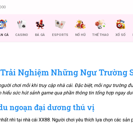
 000
ẮN CÁ
CASINO
ĐÁ GÀ
ESPORTS
NỔ HŨ
THỂ THAO
XỔ SỐ
 Trải Nghiệm Những Ngư Trường 
người chơi mỗi khi truy cập nhà cái. Đặc biệt, mỗi ngư trường đư
m hiểu sức hút sảnh game qua phần thông tin tổng hợp ngay dư
du ngoạn đại dương thú vị
ất nhì tại nhà cái XX88. Người chơi yêu thích lựa chọn các sản