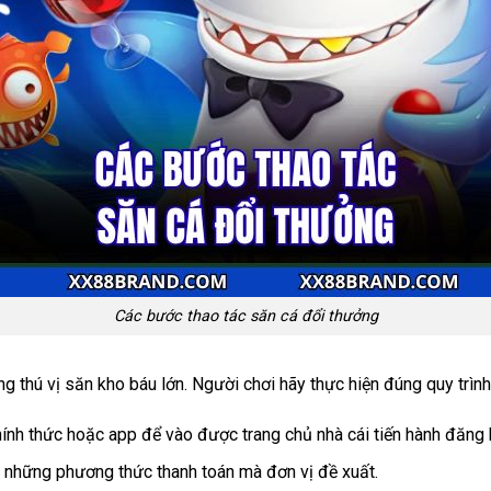
Các bước thao tác săn cá đổi thưởng
 thú vị săn kho báu lớn. Người chơi hãy thực hiện đúng quy trìn
ính thức hoặc app để vào được trang chủ nhà cái tiến hành đăng k
n những phương thức thanh toán mà đơn vị đề xuất.