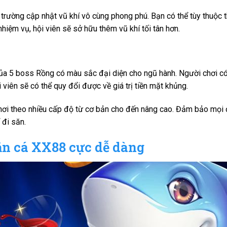
 trường cập nhật vũ khí vô cùng phong phú. Bạn có thể tùy thuộc 
iệm vụ, hội viên sẽ sở hữu thêm vũ khí tối tân hơn.
 của 5 boss Rồng có màu sắc đại diện cho ngũ hành. Người chơi c
iên sẽ có thể quy đổi được về giá trị tiền mặt khủng.
hơi theo nhiều cấp độ từ cơ bản cho đến nâng cao. Đảm bảo mọi đ
 đi săn.
ắn cá XX88 cực dễ dàng