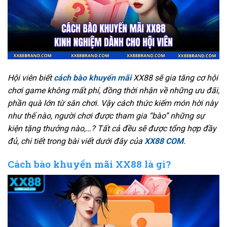
Hội viên biết
cách bào khuyến mãi
XX88 sẽ gia tăng cơ hội
chơi game không mất phí, đồng thời nhận về những ưu đãi,
phần quà lớn từ sân chơi. Vậy cách thức kiếm món hời này
như thế nào, người chơi được tham gia “bào” những sự
kiện tặng thưởng nào,…? Tất cả đều sẽ được tổng hợp đầy
đủ, chi tiết trong bài viết dưới đây của
XX88 COM
.
Cách bào khuyến mãi XX88 là gì?