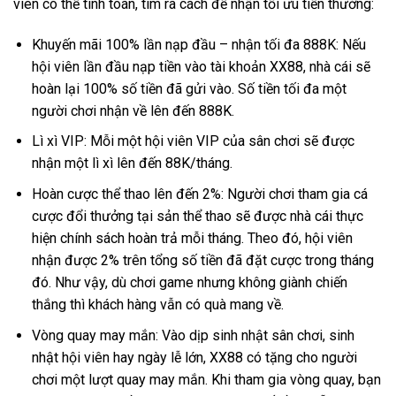
viên có thể tính toán, tìm ra cách để nhận tối ưu tiền thưởng:
Khuyến mãi 100% lần nạp đầu – nhận tối đa 888K: Nếu
hội viên lần đầu nạp tiền vào tài khoản XX88, nhà cái sẽ
hoàn lại 100% số tiền đã gửi vào. Số tiền tối đa một
người chơi nhận về lên đến 888K.
Lì xì VIP: Mỗi một hội viên VIP của sân chơi sẽ được
nhận một lì xì lên đến 88K/tháng.
Hoàn cược thể thao lên đến 2%: Người chơi tham gia cá
cược đổi thưởng tại sản thể thao sẽ được nhà cái thực
hiện chính sách hoàn trả mỗi tháng. Theo đó, hội viên
nhận được 2% trên tổng số tiền đã đặt cược trong tháng
đó. Như vậy, dù chơi game nhưng không giành chiến
thắng thì khách hàng vẫn có quà mang về.
Vòng quay may mắn: Vào dịp sinh nhật sân chơi, sinh
nhật hội viên hay ngày lễ lớn, XX88 có tặng cho người
chơi một lượt quay may mắn. Khi tham gia vòng quay, bạn