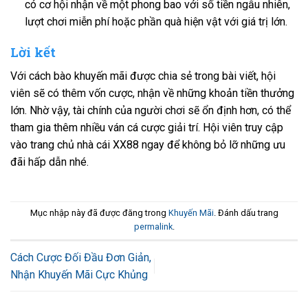
có cơ hội nhận về một phong bao với số tiền ngẫu nhiên,
lượt chơi miễn phí hoặc phần quà hiện vật với giá trị lớn.
Lời kết
Với cách bào khuyến mãi được chia sẻ trong bài viết, hội
viên sẽ có thêm vốn cược, nhận về những khoản tiền thưởng
lớn. Nhờ vậy, tài chính của người chơi sẽ ổn định hơn, có thể
tham gia thêm nhiều ván cá cược giải trí. Hội viên truy cập
vào trang chủ nhà cái XX88 ngay để không bỏ lỡ những ưu
đãi hấp dẫn nhé.
Mục nhập này đã được đăng trong
Khuyến Mãi
. Đánh dấu trang
permalink
.
Cách Cược Đối Đầu Đơn Giản,
Nhận Khuyến Mãi Cực Khủng