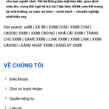
cho mọi người chơi. Với hệ thống bảo mật tiên tiến, giao dịch
siêu tốc, cùng đội ngũ hỗ trợ 24/7 tận tâm, XX88 cam kết mang
lại môi trường cá cược an toàn – minh bạch – chuyên nghiệp
nhất hiện nay.
Hot search: xx88 | XX 88 | XX88.COM | XX88 COM |
CASINO XX88 | XX88 CASINO | NHÀ CÁI XX88 | TRANG
CHỦ XX88 | GAME XX88 | LINK XX88 | XX88 LINK | XX88
CASINO | ĐĂNG NHẬP XX88 | ĐĂNG KÝ XX88
VỀ CHÚNG TÔI
Điều khoản
Chơi có trách nhiệm
Quyền riêng tư
Liên hệ