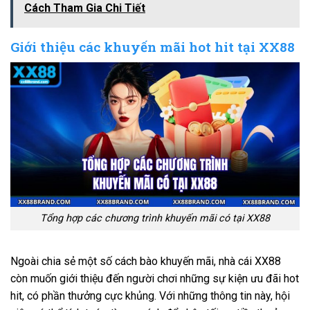
Cách Tham Gia Chi Tiết
Giới thiệu các khuyến mãi hot hit tại XX88
Tổng hợp các chương trình khuyến mãi có tại XX88
Ngoài chia sẻ một số cách bào khuyến mãi, nhà cái XX88
còn muốn giới thiệu đến người chơi những sự kiện ưu đãi hot
hit, có phần thưởng cực khủng. Với những thông tin này, hội