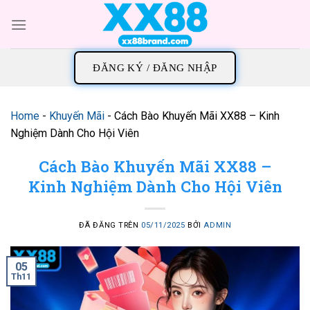
Chuyển
đến
nội
dung
ĐĂNG KÝ / ĐĂNG NHẬP
Home
-
Khuyến Mãi
-
Cách Bào Khuyến Mãi XX88 – Kinh
Nghiệm Dành Cho Hội Viên
Cách Bào Khuyến Mãi XX88 –
Kinh Nghiệm Dành Cho Hội Viên
ĐÃ ĐĂNG TRÊN
05/11/2025
BỞI
ADMIN
05
Th11