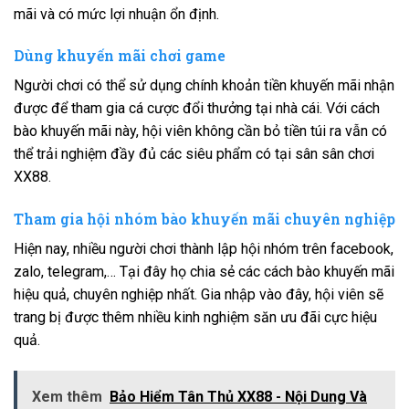
mãi và có mức lợi nhuận ổn định.
Dùng khuyến mãi chơi game
Người chơi có thể sử dụng chính khoản tiền khuyến mãi nhận
được để tham gia cá cược đổi thưởng tại nhà cái. Với cách
bào khuyến mãi này, hội viên không cần bỏ tiền túi ra vẫn có
thể trải nghiệm đầy đủ các siêu phẩm có tại sân sân chơi
XX88.
Tham gia hội nhóm bào khuyến mãi chuyên nghiệp
Hiện nay, nhiều người chơi thành lập hội nhóm trên facebook,
zalo, telegram,… Tại đây họ chia sẻ các cách bào khuyến mãi
hiệu quả, chuyên nghiệp nhất. Gia nhập vào đây, hội viên sẽ
trang bị được thêm nhiều kinh nghiệm săn ưu đãi cực hiệu
quả.
Xem thêm
Bảo Hiểm Tân Thủ XX88 - Nội Dung Và