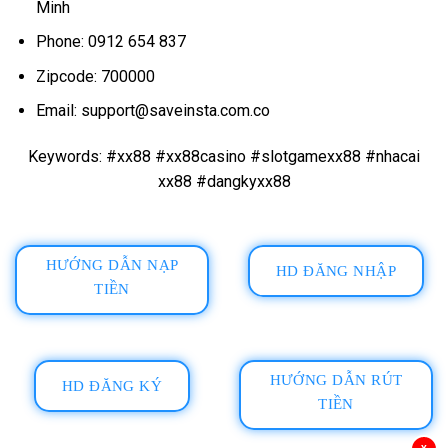
Minh
Phone: 0912 654 837
Zipcode: 700000
Email:
support@saveinsta.com.co
Keywords: #xx88 #xx88casino #slotgamexx88 #nhacai
xx88 #dangkyxx88
HƯỚNG DẪN NẠP
HD ĐĂNG NHẬP
TIỀN
HƯỚNG DẪN RÚT
HD ĐĂNG KÝ
TIỀN