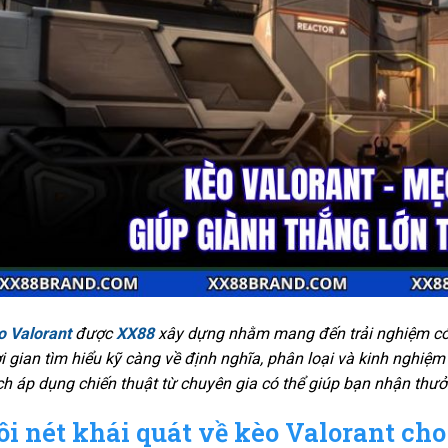
o Valorant
được
XX88
xây dựng nhằm mang đến trải nghiệm có 
i gian tìm hiểu kỹ càng về định nghĩa, phân loại và kinh nghiệ
h áp dụng chiến thuật từ chuyên gia có thể giúp bạn nhận thưởn
ôi nét khái quát về kèo Valorant ch