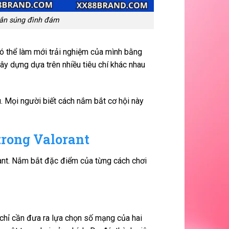
bắn súng đình đám
 có thể làm mới trải nghiệm của mình bằng
ây dựng dựa trên nhiều tiêu chí khác nhau
u. Mọi người biết cách nắm bắt cơ hội này
 trong Valorant
rant. Nắm bắt đặc điểm của từng cách chơi
 chỉ cần đưa ra lựa chọn số mạng của hai