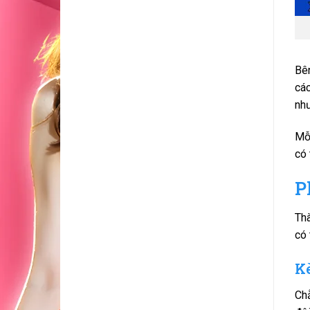
Bên
các
như
Mỗi
có 
P
Thà
có 
Kè
Chẵ