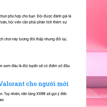
 chọn phù hợp cho bạn. Đội được đánh giá là
đoán, hội viên cần phải phân tích thêm sự
h chơi này tương đối thấp nhưng đổi lại,
họn xem đâu là đội tuyển sẽ có điểm số đầu
Valorant cho người mới
. Tuy nhiên, nền tảng XX88 sẽ gợi ý đến
ao.