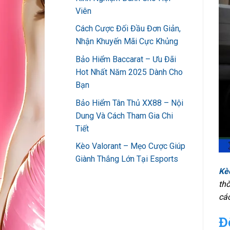
Viên
Cách Cược Đối Đầu Đơn Giản,
Nhận Khuyến Mãi Cực Khủng
Bảo Hiểm Baccarat – Ưu Đãi
Hot Nhất Năm 2025 Dành Cho
Bạn
Bảo Hiểm Tân Thủ XX88 – Nội
Dung Và Cách Tham Gia Chi
Tiết
Kèo Valorant – Mẹo Cược Giúp
Giành Thắng Lớn Tại Esports
Kè
thờ
các
Đ