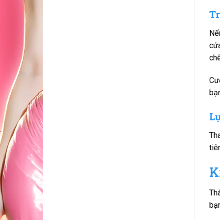
Tr
Nếu
cửa
chê
Cượ
bạn
Lự
Tha
tiê
K
Thà
bạn