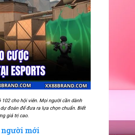
102 cho hội viên. Mọi người cần dành
m dự đoán để đưa ra lựa chọn chuẩn. Biết
g giá trị cao.
o người mới