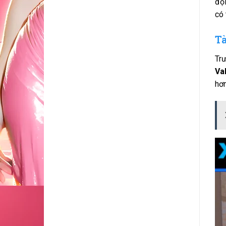
đội
có 
Tà
Trư
Va
hơn