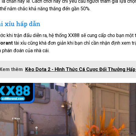
 là chẵn hay lẻ. Cách chơi này chỉ yêu cầu người tham gia lựa chọ
thể nắm chắc khả năng thắng đến gần 50%.
i xỉu hấp dẫn
ớc khi trận đấu diễn ra, hệ thống XX88 sẽ cung cấp cho bạn một 
lorant
tài xỉu cũng khá đơn giản khi bạn chỉ cần nhận định xem tr
 phán đoán của nhà cái.
Xem thêm
Kèo Dota 2 - Hình Thức Cá Cược Đổi Thưởng Hấp