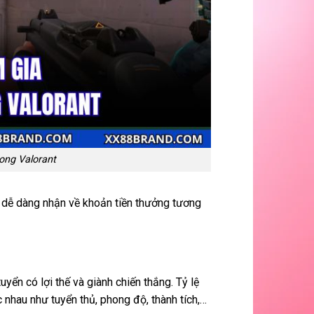
rong Valorant
i dễ dàng nhận về khoản tiền thưởng tương
yển có lợi thế và giành chiến thắng. Tỷ lệ
nhau như tuyển thủ, phong độ, thành tích,…