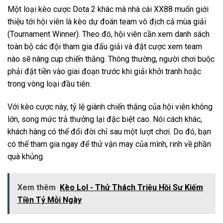
Một loại kèo cược Dota 2 khác mà nhà cái XX88 muốn giới
thiệu tới hội viên là kèo dự đoán team vô địch cả mùa giải
(Tournament Winner). Theo đó, hội viên cần xem danh sách
toàn bộ các đội tham gia đấu giải và đặt cược xem team
nào sẽ nâng cup chiến thắng. Thông thường, người chơi buộc
phải đặt tiền vào giai đoạn trước khi giải khởi tranh hoặc
trong vòng loại đầu tiên.
Với kèo cược này, tỷ lệ giành chiến thắng của hội viên không
lớn, song mức trả thưởng lại đặc biệt cao. Nói cách khác,
khách hàng có thể đổi đời chỉ sau một lượt chơi. Do đó, bạn
có thể tham gia ngay để thử vận may của mình, rinh về phần
quà khủng.
Xem thêm
Kèo Lol - Thử Thách Triệu Hồi Sư Kiếm
Tiền Tỷ Mỗi Ngày