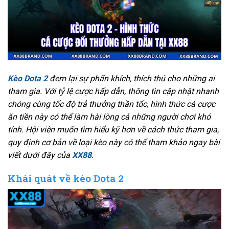
Kèo Dota 2
đem lại sự phấn khích, thích thú cho những ai
tham gia. Với tỷ lệ cược hấp dẫn, thông tin cập nhật nhanh
chóng cùng tốc độ trả thưởng thần tốc, hình thức cá cược
ăn tiền này có thể làm hài lòng cả những người chơi khó
tính. Hội viên muốn tìm hiểu kỹ hơn về cách thức tham gia,
quy định cơ bản về loại kèo này có thể tham khảo ngay bài
viết dưới đây của
XX88
.
Khái quát về kèo Dota 2