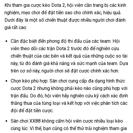
Khi tham gia cược kèo Dota 2, hội viên cần trang bị các kinh
nghiệm, mẹo chơi để đặt tiền sao cho chính xác, hiệu quả.
Dưới đây là một số chiến thuật được nhiều người chơi đánh
giá rất cao:
Cần đặc biệt đến phong độ thi đấu của các team: Hội
viên theo dõi các trận Dota 2 trước đó để nghiên cứu
chiến thuật của các bên và kết quả của những cuộc so tài
này, từ đó đánh giá khả năng và sức mạnh của team. Dựa
trên cơ sở này, người chơi sẽ đặt cược chính xác hơn.
Chọn kèo phù hợp: Sân chơi cung cấp đa dạng hình thức
cược Dota 2 nhưng không phải kèo nào cũng phù hợp với
trận đấu. Do đó, hội viên hãy nghiên cứu kỹ cách xác định
thắng thua của từng loại và kết hợp với việc phân tích các
đội để đặt tiền cược.
Sân chơi XX88 không cấm hội viên cược nhiều loại kèo
cùng lúc. Vì thế, bạn cũng có thể thử trải nghiệm tham gia