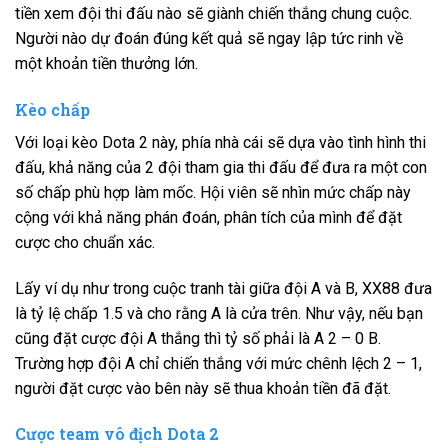
tiền xem đội thi đấu nào sẽ giành chiến thắng chung cuộc.
Người nào dự đoán đúng kết quả sẽ ngay lập tức rinh về
một khoản tiền thưởng lớn.
Kèo chấp
Với loại kèo Dota 2 này, phía nhà cái sẽ dựa vào tình hình thi
đấu, khả năng của 2 đội tham gia thi đấu để đưa ra một con
số chấp phù hợp làm mốc. Hội viên sẽ nhìn mức chấp này
cộng với khả năng phán đoán, phân tích của mình để đặt
cược cho chuẩn xác.
Lấy ví dụ như trong cuộc tranh tài giữa đội A và B, XX88 đưa
là tỷ lệ chấp 1.5 và cho rằng A là cửa trên. Như vậy, nếu bạn
cũng đặt cược đội A thắng thì tỷ số phải là A 2 – 0 B.
Trường hợp đội A chỉ chiến thắng với mức chênh lệch 2 – 1,
người đặt cược vào bên này sẽ thua khoản tiền đã đặt.
Cược team vô địch Dota 2