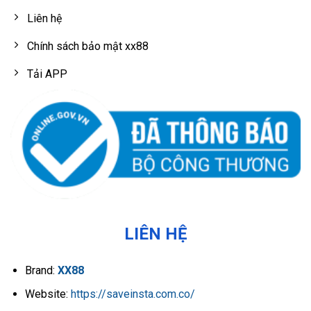
Liên hệ
Chính sách bảo mật xx88
Tải APP
LIÊN HỆ
Brand:
XX88
Website:
https://saveinsta.com.co/