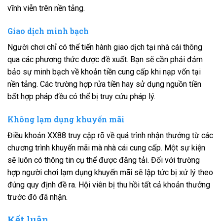
vĩnh viễn trên nền tảng.
Giao dịch minh bạch
Người chơi chỉ có thể tiến hành giao dịch tại nhà cái thông
qua các phương thức được đề xuất. Bạn sẽ cần phải đảm
bảo sự minh bạch về khoản tiền cung cấp khi nạp vốn tại
nền tảng. Các trường hợp rửa tiền hay sử dụng nguồn tiền
bất hợp pháp đều có thể bị truy cứu pháp lý.
Không lạm dụng khuyến mãi
Điều khoản XX88 truy cập rõ về quá trình nhận thưởng từ các
chương trình khuyến mãi mà nhà cái cung cấp. Một sự kiện
sẽ luôn có thông tin cụ thể được đăng tải. Đối với trường
hợp người chơi lạm dụng khuyến mãi sẽ lập tức bị xử lý theo
đúng quy định đề ra. Hội viên bị thu hồi tất cả khoản thưởng
trước đó đã nhận.
Kết luận