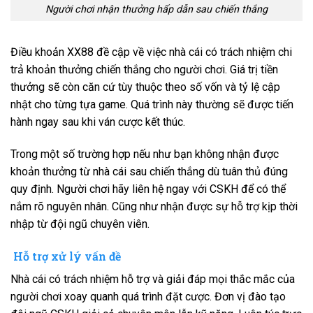
Người chơi nhận thưởng hấp dẫn sau chiến thắng
Điều khoản XX88 đề cập về việc nhà cái có trách nhiệm chi
trả khoản thưởng chiến thắng cho người chơi. Giá trị tiền
thưởng sẽ còn căn cứ tùy thuộc theo số vốn và tỷ lệ cập
nhật cho từng tựa game. Quá trình này thường sẽ được tiến
hành ngay sau khi ván cược kết thúc.
Trong một số trường hợp nếu như bạn không nhận được
khoản thưởng từ nhà cái sau chiến thắng dù tuân thủ đúng
quy định. Người chơi hãy liên hệ ngay với CSKH để có thể
nắm rõ nguyên nhân. Cũng như nhận được sự hỗ trợ kịp thời
nhập từ đội ngũ chuyên viên.
Hỗ trợ xử lý vấn đề
Nhà cái có trách nhiệm hỗ trợ và giải đáp mọi thắc mắc của
người chơi xoay quanh quá trình đặt cược. Đơn vị đào tạo