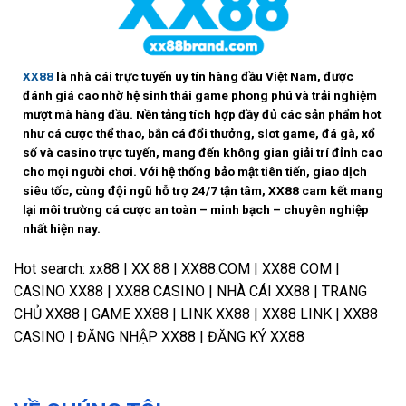
XX88
là nhà cái trực tuyến uy tín hàng đầu Việt Nam, được
đánh giá cao nhờ hệ sinh thái game phong phú và trải nghiệm
mượt mà hàng đầu. Nền tảng tích hợp đầy đủ các sản phẩm hot
như cá cược thể thao, bắn cá đổi thưởng, slot game, đá gà, xổ
số và casino trực tuyến, mang đến không gian giải trí đỉnh cao
cho mọi người chơi. Với hệ thống bảo mật tiên tiến, giao dịch
siêu tốc, cùng đội ngũ hỗ trợ 24/7 tận tâm, XX88 cam kết mang
lại môi trường cá cược an toàn – minh bạch – chuyên nghiệp
nhất hiện nay.
Hot search: xx88 | XX 88 | XX88.COM | XX88 COM |
CASINO XX88 | XX88 CASINO | NHÀ CÁI XX88 | TRANG
CHỦ XX88 | GAME XX88 | LINK XX88 | XX88 LINK | XX88
CASINO | ĐĂNG NHẬP XX88 | ĐĂNG KÝ XX88