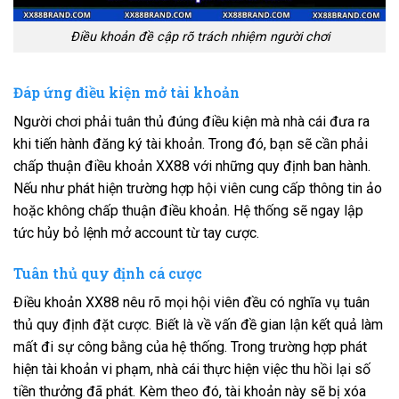
Điều khoản đề cập rõ trách nhiệm người chơi
Đáp ứng điều kiện mở tài khoản
Người chơi phải tuân thủ đúng điều kiện mà nhà cái đưa ra
khi tiến hành đăng ký tài khoản. Trong đó, bạn sẽ cần phải
chấp thuận điều khoản XX88 với những quy định ban hành.
Nếu như phát hiện trường hợp hội viên cung cấp thông tin ảo
hoặc không chấp thuận điều khoản. Hệ thống sẽ ngay lập
tức hủy bỏ lệnh mở account từ tay cược.
Tuân thủ quy định cá cược
Điều khoản XX88 nêu rõ mọi hội viên đều có nghĩa vụ tuân
thủ quy định đặt cược. Biết là về vấn đề gian lận kết quả làm
mất đi sự công bằng của hệ thống. Trong trường hợp phát
hiện tài khoản vi phạm, nhà cái thực hiện việc thu hồi lại số
tiền thưởng đã phát. Kèm theo đó, tài khoản này sẽ bị xóa