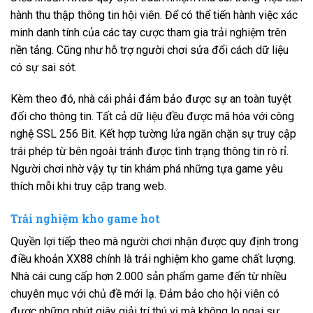
hành thu thập thông tin hội viên. Để có thể tiến hành việc xác
minh danh tính của các tay cược tham gia trải nghiệm trên
nền tảng. Cũng như hỗ trợ người chơi sửa đổi cách dữ liệu
có sự sai sót.
Kèm theo đó, nhà cái phải đảm bảo được sự an toàn tuyệt
đối cho thông tin. Tất cả dữ liệu đều được mã hóa với công
nghệ SSL 256 Bit. Kết hợp tường lửa ngăn chặn sự truy cập
trái phép từ bên ngoài tránh được tình trạng thông tin rò rỉ.
Người chơi nhờ vậy tự tin khám phá những tựa game yêu
thích mỗi khi truy cập trang web.
Trải nghiệm kho game hot
Quyền lợi tiếp theo mà người chơi nhận được quy định trong
điều khoản XX88 chính là trải nghiệm kho game chất lượng.
Nhà cái cung cấp hơn 2.000 sản phẩm game đến từ nhiều
chuyên mục với chủ đề mới lạ. Đảm bảo cho hội viên có
được những phút giây giải trí thú vị mà không lo ngại sự