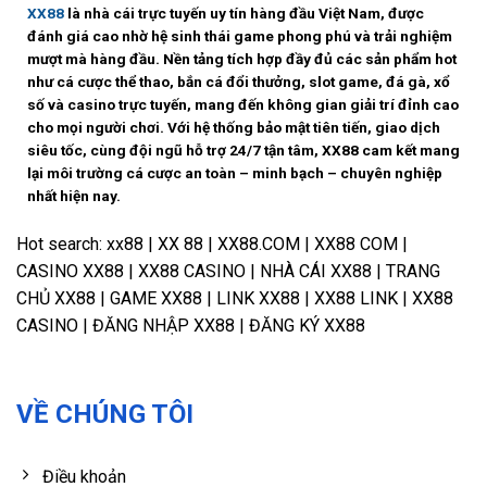
XX88
là nhà cái trực tuyến uy tín hàng đầu Việt Nam, được
đánh giá cao nhờ hệ sinh thái game phong phú và trải nghiệm
mượt mà hàng đầu. Nền tảng tích hợp đầy đủ các sản phẩm hot
như cá cược thể thao, bắn cá đổi thưởng, slot game, đá gà, xổ
số và casino trực tuyến, mang đến không gian giải trí đỉnh cao
cho mọi người chơi. Với hệ thống bảo mật tiên tiến, giao dịch
siêu tốc, cùng đội ngũ hỗ trợ 24/7 tận tâm, XX88 cam kết mang
lại môi trường cá cược an toàn – minh bạch – chuyên nghiệp
nhất hiện nay.
Hot search: xx88 | XX 88 | XX88.COM | XX88 COM |
CASINO XX88 | XX88 CASINO | NHÀ CÁI XX88 | TRANG
CHỦ XX88 | GAME XX88 | LINK XX88 | XX88 LINK | XX88
CASINO | ĐĂNG NHẬP XX88 | ĐĂNG KÝ XX88
VỀ CHÚNG TÔI
Điều khoản