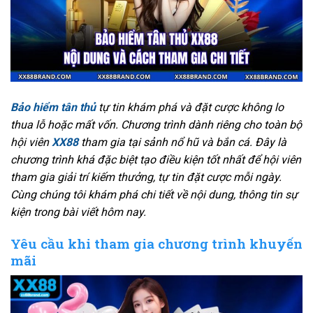
Bảo hiểm tân thủ
tự tin khám phá và đặt cược không lo
thua lỗ hoặc mất vốn. Chương trình dành riêng cho toàn bộ
hội viên
XX88
tham gia tại sảnh nổ hũ và bắn cá. Đây là
chương trình khá đặc biệt tạo điều kiện tốt nhất để hội viên
tham gia giải trí kiếm thưởng, tự tin đặt cược mỗi ngày.
Cùng chúng tôi khám phá chi tiết về nội dung, thông tin sự
kiện trong bài viết hôm nay.
Yêu cầu khi tham gia chương trình khuyến
mãi