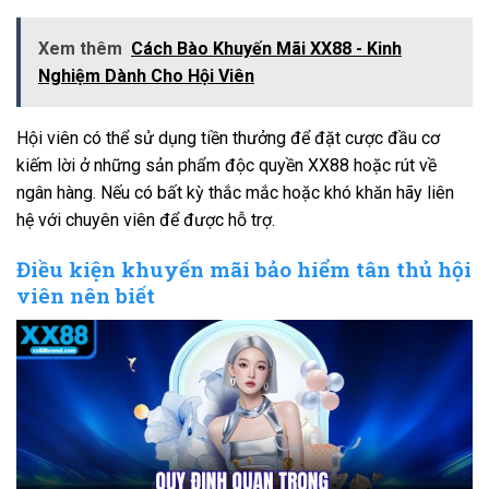
Xem thêm
Cách Bào Khuyến Mãi XX88 - Kinh
Nghiệm Dành Cho Hội Viên
Hội viên có thể sử dụng tiền thưởng để đặt cược đầu cơ
kiếm lời ở những sản phẩm độc quyền XX88 hoặc rút về
ngân hàng. Nếu có bất kỳ thắc mắc hoặc khó khăn hãy liên
hệ với chuyên viên để được hỗ trợ.
Điều kiện khuyến mãi bảo hiểm tân thủ hội
viên nên biết