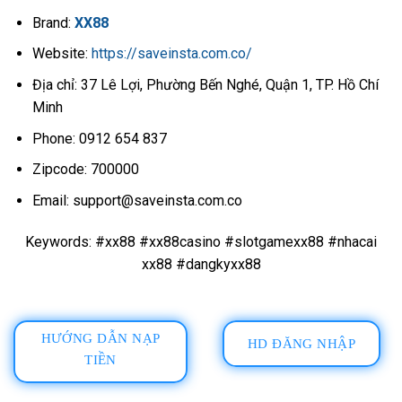
Brand:
XX88
Website:
https://saveinsta.com.co/
Địa chỉ: 37 Lê Lợi, Phường Bến Nghé, Quận 1, TP. Hồ Chí
Minh
Phone: 0912 654 837
Zipcode: 700000
Email:
support@saveinsta.com.co
Keywords: #xx88 #xx88casino #slotgamexx88 #nhacai
xx88 #dangkyxx88
HƯỚNG DẪN NẠP
HD ĐĂNG NHẬP
TIỀN