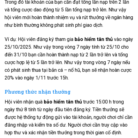
Trong đó tài khoản của bạn cần đạt tổng lần nạp trên 2 lần
và tổng cược dao động từ 5 lần tổng nạp trở lên. Như vậy
hội viên mới hoàn thành nhiệm vụ và rút thưởng về ngân hàng
như bình thường không phát sinh phí giao dịch.
Ví dụ: Hội viên đăng ký tham gia
bảo hiểm tân thủ
vào ngày
25/10/2025. Như vậy trong vòng 7 ngày tính từ 25/10 cho
đến 31/10 bạn cần hoàn thành nạp từ 2 lần trở lên và tổng
cược hợp lệ từ 5 lần trở lên. Như vậy trong vòng 7 ngày nếu
có phát sinh thua tại bắn cá – nổ hũ, bạn sẽ nhận hoàn cược
20% vào ngày 1/11 trước 15h.
Phương thức nhận thưởng
Hội viên nhận quà
bảo hiểm tân thủ
trước 15:00 h trong
ngày thứ 8 tính từ ngày đầu tiên đăng ký. Tiền thưởng sẽ
được hệ thống tự động gửi vào tài khoản, người chơi chỉ cần
đăng nhập và kiểm tra số dư. Người chơi cần truy cập vào
hợp thư và xác nhận tiền thưởng trong thời gian cố định.