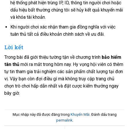
hệ thống phát hiện trùng IP, ID, thông tin người chơi hoặc
dấu hiệu bất thường chúng tôi sẽ hủy kết quả khuyến mãi
và khóa tài khoản.
Khi người chơi xác nhận tham gia đồng nghĩa với việc
tuân thủ tất cả điều khoản chính sách về ưu đãi.
Lời kết
Trong bài đã giới thiệu tường tận về chương trình
bảo hiểm
tân thủ
mới ra mắt trong hôm nay. Hy vọng hội viên có thêm
tự tin tham gia trải nghiệm các sản phẩm chất lượng tại đơn
vị. Vậy bạn còn đợi điều gì mà không truy cập trang chủ
chọn trò chơi hấp dẫn nhất và đặt cược kiếm thưởng ngay
bây giờ.
Mục nhập này đã được đăng trong
Khuyến Mãi
. Đánh dấu trang
permalink
.