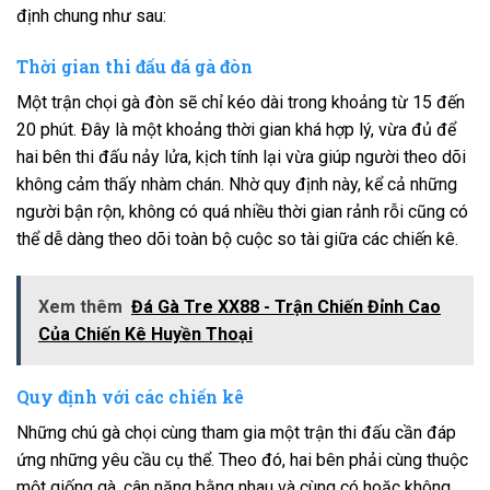
định chung như sau:
Thời gian thi đấu đá gà đòn
Một trận chọi gà đòn sẽ chỉ kéo dài trong khoảng từ 15 đến
20 phút. Đây là một khoảng thời gian khá hợp lý, vừa đủ để
hai bên thi đấu nảy lửa, kịch tính lại vừa giúp người theo dõi
không cảm thấy nhàm chán. Nhờ quy định này, kể cả những
người bận rộn, không có quá nhiều thời gian rảnh rỗi cũng có
thể dễ dàng theo dõi toàn bộ cuộc so tài giữa các chiến kê.
Xem thêm
Đá Gà Tre XX88 - Trận Chiến Đỉnh Cao
Của Chiến Kê Huyền Thoại
Quy định với các chiến kê
Những chú gà chọi cùng tham gia một trận thi đấu cần đáp
ứng những yêu cầu cụ thể. Theo đó, hai bên phải cùng thuộc
một giống gà, cân nặng bằng nhau và cùng có hoặc không