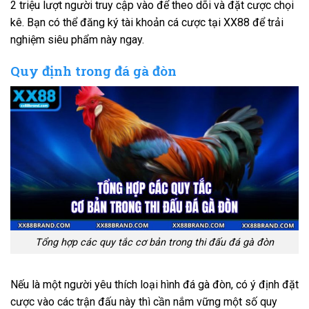
2 triệu lượt người truy cập vào để theo dõi và đặt cược chọi
kê. Bạn có thể đăng ký tài khoản cá cược tại XX88 để trải
nghiệm siêu phẩm này ngay.
Quy định trong đá gà đòn
Tổng hợp các quy tắc cơ bản trong thi đấu đá gà đòn
Nếu là một người yêu thích loại hình đá gà đòn, có ý định đặt
cược vào các trận đấu này thì cần nắm vững một số quy