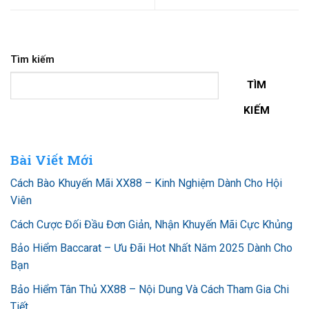
Tìm kiếm
TÌM
KIẾM
Bài Viết Mới
Cách Bào Khuyến Mãi XX88 – Kinh Nghiệm Dành Cho Hội
Viên
Cách Cược Đối Đầu Đơn Giản, Nhận Khuyến Mãi Cực Khủng
Bảo Hiểm Baccarat – Ưu Đãi Hot Nhất Năm 2025 Dành Cho
Bạn
Bảo Hiểm Tân Thủ XX88 – Nội Dung Và Cách Tham Gia Chi
Tiết