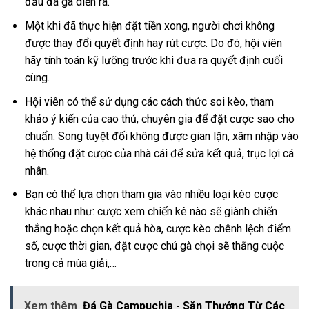
đấu đá gà diễn ra.
Một khi đã thực hiện đặt tiền xong, người chơi không
được thay đổi quyết định hay rút cược. Do đó, hội viên
hãy tính toán kỹ lưỡng trước khi đưa ra quyết định cuối
cùng.
Hội viên có thể sử dụng các cách thức soi kèo, tham
khảo ý kiến của cao thủ, chuyên gia để đặt cược sao cho
chuẩn. Song tuyệt đối không được gian lận, xâm nhập vào
hệ thống đặt cược của nhà cái để sửa kết quả, trục lợi cá
nhân.
Bạn có thể lựa chọn tham gia vào nhiều loại kèo cược
khác nhau như: cược xem chiến kê nào sẽ giành chiến
thắng hoặc chọn kết quả hòa, cược kèo chênh lệch điểm
số, cược thời gian, đặt cược chú gà chọi sẽ thắng cuộc
trong cả mùa giải,…
Xem thêm
Đá Gà Campuchia - Săn Thưởng Từ Các