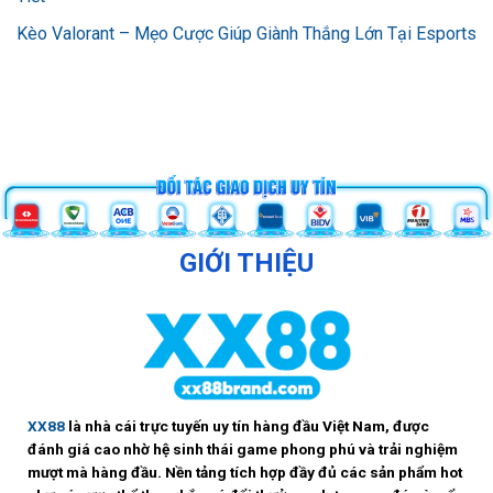
Kèo Valorant – Mẹo Cược Giúp Giành Thắng Lớn Tại Esports
GIỚI THIỆU
XX88
là nhà cái trực tuyến uy tín hàng đầu Việt Nam, được
đánh giá cao nhờ hệ sinh thái game phong phú và trải nghiệm
mượt mà hàng đầu. Nền tảng tích hợp đầy đủ các sản phẩm hot