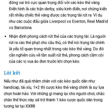
đóng vai trò cực quan trọng đối với các kèo thẻ vàng.
Điển hình là các trận derby, siêu kinh điển, nơi chứng kiến
rất nhiều chiếc thẻ vàng được các trọng tài rút ra. Ví dụ
như các cuộc đấu giữa Liverpool vs Everton, Real Madrid
vs Barcelona.
Nhận định phong cách rút thẻ của các trọng tài: Là người
rút ra các thẻ phạt cho cầu thủ, có thể nói trọng tài chính
là yếu tố quan trong nhất trong các kèo thẻ vàng. Do đó
cần nghiên cứu về tần suất rút thẻ, phong cách cầm còi
của các vị vua áo đen trước khi chọn kèo.
Lời kết
Nếu như đã quá nhàm chán với các kèo quốc dân như
handicap, tài xỉu, 1×2 thì cược kèo thẻ vàng chính là sự lựa
chọn hoàn hảo. Với những gì mang lại cho người chơi, chắc
chắn thể thức này sẽ trở thành 1 kèo cược quốc dân trong
tương lai tại XX88.