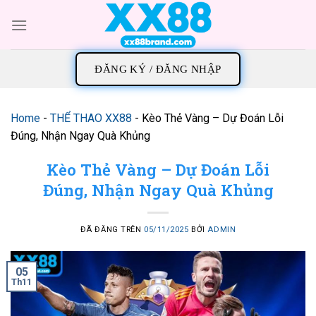
Chuyển
đến
nội
dung
ĐĂNG KÝ / ĐĂNG NHẬP
Home
-
THỂ THAO XX88
-
Kèo Thẻ Vàng – Dự Đoán Lỗi
Đúng, Nhận Ngay Quà Khủng
Kèo Thẻ Vàng – Dự Đoán Lỗi
Đúng, Nhận Ngay Quà Khủng
ĐÃ ĐĂNG TRÊN
05/11/2025
BỞI
ADMIN
05
Th11