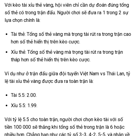
Với kèo tài xỉu thẻ vàng, hội viên chỉ cần dự đoán đúng tổng
số thẻ có trong trận đấu. Người chơi sẽ đưa ra 1 trong 2 sự
lựa chọn chính là:
Tài thẻ: Tổng số thẻ vàng mà trọng tài rút ra trong trận cao
hơn số thẻ hiển thị trên kèo cược.
Xỉu thẻ: Tổng số thẻ vàng mà trọng tài rút ra trong trận
tháp hơn số thẻ hiển thị trên kèo cược.
Ví dụ như ở trận đấu giữa đội tuyển Việt Nam vs Thái Lan, tỷ
lệ tài xỉu thẻ vàng được đưa ra toàn trận là:
Tài 5.5: 2.00.
Xỉu 5.5: 1.99.
Với tỷ lệ 5.5 cho toàn trận, người chơi chọn kèo tài với số
tiền 100 000 sẽ thắng khi tổng số thẻ trong trận là 6 hoặc
nhiều hơn. Chẳng hạn như các tỷ số 3-3, 4-2, 5-5, và nhận về