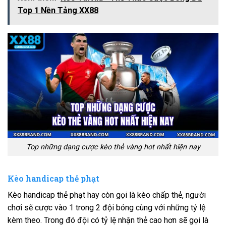
Top 1 Nền Tảng XX88
Top những dạng cược kèo thẻ vàng hot nhất hiện nay
Kèo handicap thẻ phạt
Kèo handicap thẻ phạt hay còn gọi là kèo chấp thẻ, người
chơi sẽ cược vào 1 trong 2 đội bóng cùng với những tỷ lệ
kèm theo. Trong đó đội có tỷ lệ nhận thẻ cao hơn sẽ gọi là