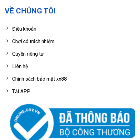
VỀ CHÚNG TÔI
Điều khoản
Chơi có trách nhiệm
Quyền riêng tư
Liên hệ
Chính sách bảo mật xx88
Tải APP