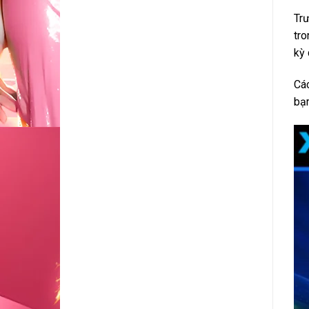
Trư
tro
kỳ 
Các
bạn