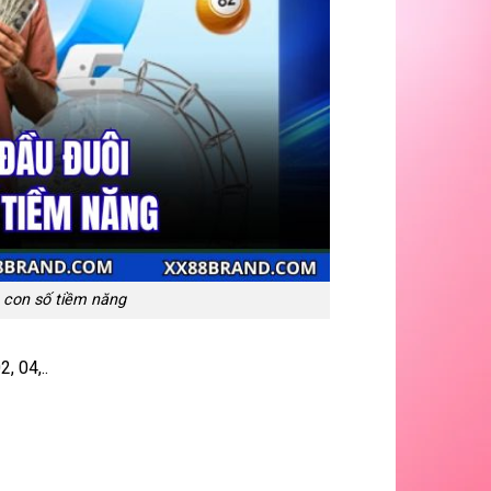
 con số tiềm năng
, 04,..