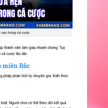
 cao trong cá cược
úp thành viên làm giàu nhanh chóng. Tuy
 cá cược lâu dài.
ô miền Bắc
 pháp phân tích từ chuyên gia. Kiến thức
m
biệt. Người chơi có thể theo dõi kết quả