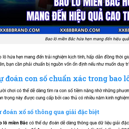
Bao lô miền Bắc hứa hẹn mang đến hiệu quả
 lô hứa hẹn mang đến trải nghiệm kịch tính, hấp dẫn đồng thời gi
ên, bạn cần phải chuẩn bị nguồn vốn ổn định nếu như muốn duy trì
ự đoán con số chuẩn xác trong bao l
ời chơi có thể dễ dàng tìm ra con số tiềm năng nhờ những phương
n trọng này được cung cấp bởi cao thủ có nhiều năm kinh nghiệ
 đoán xổ số thông qua giải đặc biệt
o lô miền Bắc
có thể dự đoán dễ dàng thông qua dữ liệu giải đặc 