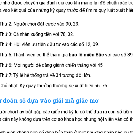
 nhớ được chuyên gia đánh giá cao khi mang lại độ chuẩn xác t
 vào kết quả của những kỳ quay trước để tìm ra quy luật xuất hiệ
Thứ 2: Người chơi đặt cược vào 90, 23.
Thứ 3: Cá nhân xuống tiền với 78, 32.
Thứ 4: Hội viên ưu tiên đầu tư vào các số 12, 09.
Thứ 5: Thành viên có thể tham gia
bao lô miền Bắc
với các số 89,
Thứ 6: Mọi người dễ dàng giành chiến thắng với 45.
Thứ 7: Tỷ lệ hệ thống trả về 34 tương đối lớn.
Chủ nhật: Kỳ quay thưởng thường sẽ xuất hiện 56, 76.
 đoán số dựa vào giải mã giấc mơ
ời chơi hay bắt gặp các giấc mơ kỳ lạ có thể đưa ra con số tiềm
p cận này không dựa trên cơ sở khoa học nhưng hội viên vẫn có t
nh viên không nên cố định bản thân ở một phương pháp nào cụ th