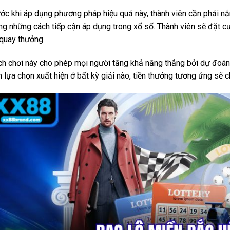
ớc khi áp dụng phương pháp hiệu quả này, thành viên cần phải nắ
ng những cách tiếp cận áp dụng trong xổ số. Thành viên sẽ đặt c
quay thưởng.
h chơi này cho phép mọi người tăng khả năng thắng bởi dự đoán 
 lựa chọn xuất hiện ở bất kỳ giải nào, tiền thưởng tương ứng sẽ c