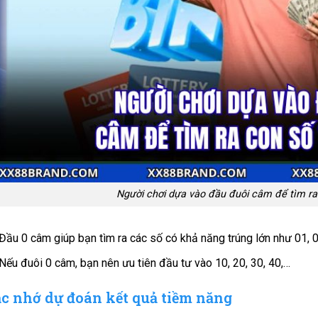
Người chơi dựa vào đầu đuôi câm để tìm ra
Đầu 0 câm giúp bạn tìm ra các số có khả năng trúng lớn như 01, 02
Nếu đuôi 0 câm, bạn nên ưu tiên đầu tư vào 10, 20, 30, 40,…
c nhớ dự đoán kết quả tiềm năng