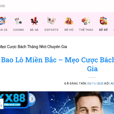
 000
ẮN CÁ
CASINO
ĐÁ GÀ
ESPORTS
NỔ HŨ
THỂ THAO
XỔ SỐ
Mẹo Cược Bách Thắng Nhờ Chuyên Gia
Bao Lô Miền Bắc – Mẹo Cược Bá
Gia
ĐÃ ĐĂNG TRÊN
05/11/2025
BỞI
A
5
11