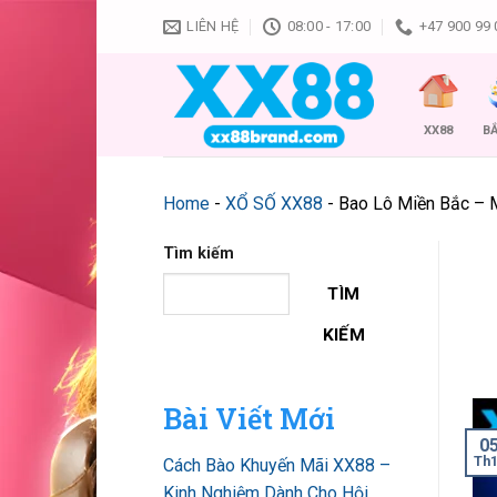
Chuyển
LIÊN HỆ
08:00 - 17:00
+47 900 99
đến
nội
dung
XX88
B
Home
-
XỔ SỐ XX88
-
Bao Lô Miền Bắc – 
Tìm kiếm
TÌM
KIẾM
Bài Viết Mới
0
Th
Cách Bào Khuyến Mãi XX88 –
Kinh Nghiệm Dành Cho Hội