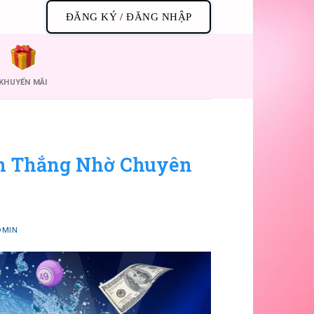
ĐĂNG KÝ / ĐĂNG NHẬP
KHUYẾN MÃI
ch Thắng Nhờ Chuyên
DMIN