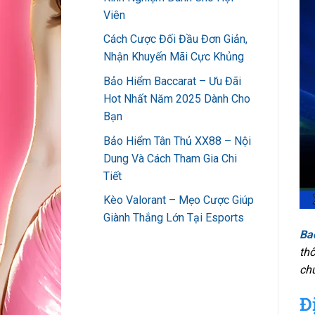
Viên
Cách Cược Đối Đầu Đơn Giản,
Nhận Khuyến Mãi Cực Khủng
Bảo Hiểm Baccarat – Ưu Đãi
Hot Nhất Năm 2025 Dành Cho
Bạn
Bảo Hiểm Tân Thủ XX88 – Nội
Dung Và Cách Tham Gia Chi
Tiết
Kèo Valorant – Mẹo Cược Giúp
Giành Thắng Lớn Tại Esports
Ba
thô
chu
Đ