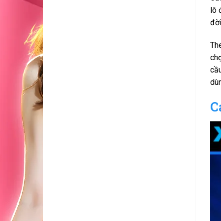
lô 
đời
The
chọ
cầu
dùn
C