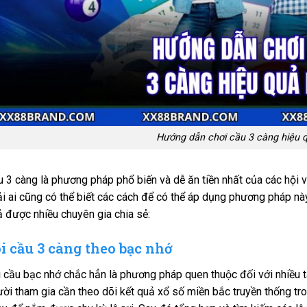
Hướng dẫn chơi cầu 3 càng hiệu 
 3 càng là phương pháp phổ biến và dễ ăn tiền nhất của các hội v
i ai cũng có thể biết các cách để có thể áp dụng phương pháp này
 được nhiều chuyên gia chia sẻ:
i cầu 3 càng theo bạc nhớ
 cầu bạc nhớ chắc hẳn là phương pháp quen thuộc đối với nhiều ta
ời tham gia cần theo dõi kết quả xổ số miền bắc truyền thống trong