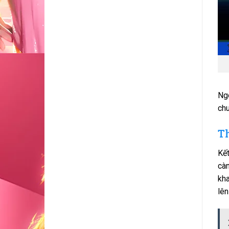
Ngo
chu
Th
Kết
càn
kha
lên