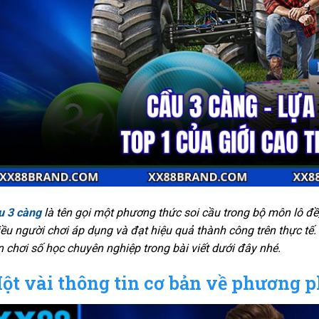
u 3 càng
là tên gọi một phương thức soi cầu trong bộ môn lô đề
ều người chơi áp dụng và đạt hiệu quả thành công trên thực tế
 chơi số học chuyên nghiệp trong bài viết dưới đây nhé.
ột vài thông tin cơ bản về phương 