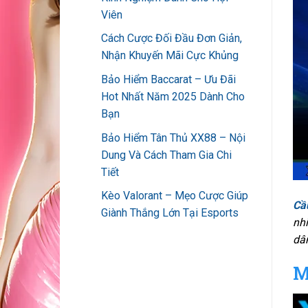
Viên
Cách Cược Đối Đầu Đơn Giản,
Nhận Khuyến Mãi Cực Khủng
Bảo Hiểm Baccarat – Ưu Đãi
Hot Nhất Năm 2025 Dành Cho
Bạn
Bảo Hiểm Tân Thủ XX88 – Nội
Dung Và Cách Tham Gia Chi
Tiết
Kèo Valorant – Mẹo Cược Giúp
Cầ
Giành Thắng Lớn Tại Esports
nhi
dân
M