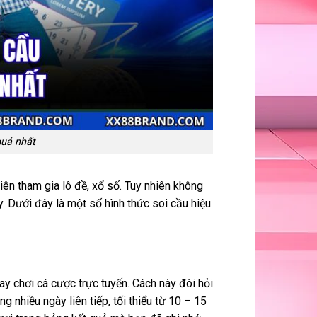
quả nhất
iên tham gia lô đề, xổ số. Tuy nhiên không
. Dưới đây là một số hình thức soi cầu hiệu
y chơi cá cược trực tuyến. Cách này đòi hỏi
 nhiều ngày liên tiếp, tối thiểu từ 10 – 15