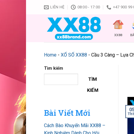
Chuyển
LIÊN HỆ
08:00 - 17:00
+47 900 99
đến
nội
dung
XX88
B
Home
-
XỔ SỐ XX88
-
Cầu 3 Càng – Lựa Ch
Tìm kiếm
TÌM
KIẾM
0
Bài Viết Mới
Th
Cách Bào Khuyến Mãi XX88 –
Kinh Nghiệm Dành Cho Hội