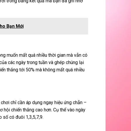
 rơi trong bảng kết quả mà bạn đã ghi nhớ
Cho Bạn Mới
ông muốn mất quá nhiều thời gian mà vẫn có
 của các ngày trong tuần và ghép chúng lại
iến thắng tới 50% mà không mất quá nhiều
 chơi chỉ cần áp dụng ngay hiệu ứng chẵn –
cơ hội chiến thắng cao hơn. Cụ thể vào ngày
p số có đuôi 1,3,5,7,9.